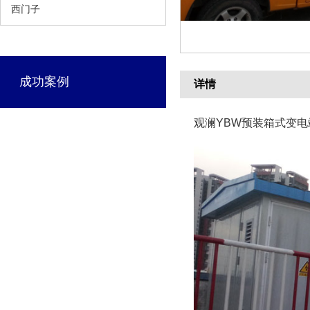
西门子
成功案例
详情
观澜YBW预装箱式变电