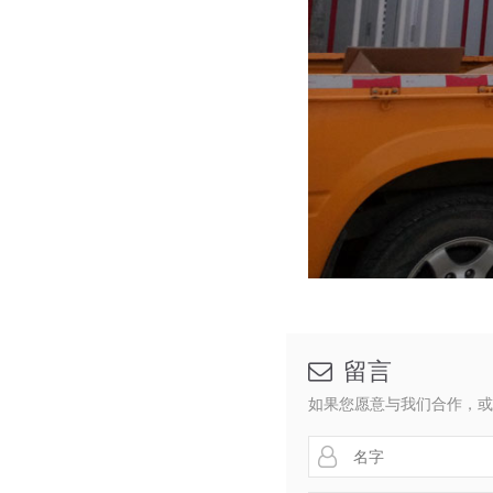
留言

如果您愿意与我们合作，或