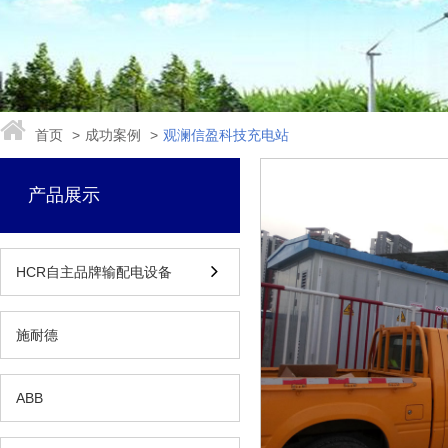
首页
>
成功案例
>
观澜信盈科技充电站
产品展示

HCR自主品牌输配电设备
施耐德
ABB